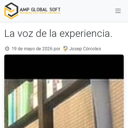
Ir al contenido
La voz de la experiencia.
19 de mayo de 2026
por
Josep Córcoles