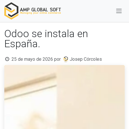
Ir al contenido
Odoo se instala en
España.
25 de mayo de 2026
por
Josep Córcoles