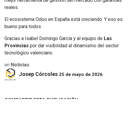
mejor herramienta de gestión del mercado con garantías
reales.
El ecosistema Odoo en España está creciendo. Y eso es
bueno para todos.
Gracias a Isabel Domingo García y al equipo de
Las
Provincias
por dar visibilidad al dinamismo del sector
tecnológico valenciano.
en
Noticias
Josep Córcoles
25 de mayo de 2026
COMPARTIR ESTA PUBLICACIÓN