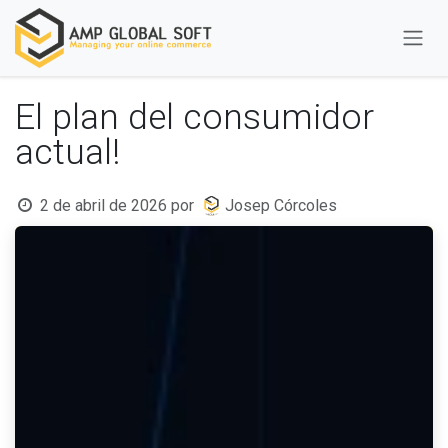
Ir al contenido
El plan del consumidor
actual!
2 de abril de 2026
por
Josep Córcoles