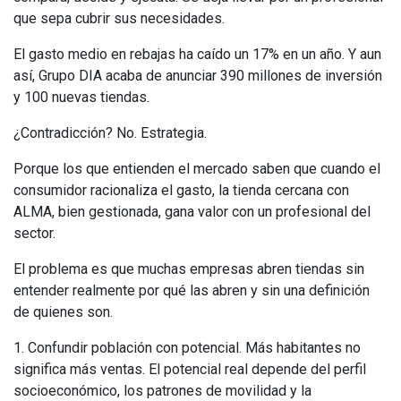
que sepa cubrir sus necesidades.
El gasto medio en rebajas ha caído un 17% en un año. Y aun
así, Grupo DIA acaba de anunciar 390 millones de inversión
y 100 nuevas tiendas.
¿Contradicción? No. Estrategia.
Porque los que entienden el mercado saben que cuando el
consumidor racionaliza el gasto, la tienda cercana con
ALMA, bien gestionada, gana valor con un profesional del
sector.
El problema es que muchas empresas abren tiendas sin
entender realmente por qué las abren y sin una definición
de quienes son.
1. Confundir población con potencial. Más habitantes no
significa más ventas. El potencial real depende del perfil
socioeconómico, los patrones de movilidad y la