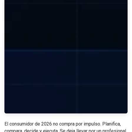
El consumidor de 2026 no compra por impulso. Planifica,
compara, decide y ejecuta. Se deja llevar por un profesional